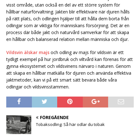
visst område, utan också en del av ett större system för
hållbar naturförvaltning. Jakten blir effektivare när djuren hålls
på rätt plats, och odlingen hjälper till att hålla dem borta från
odlingar som är viktiga för människans försörjning. Det är en
process där både jakt och naturvård samverkar för att skapa
en hållbar och balanserad relation mellan människa och djur.
Vildsvin älskar majs
och odling av majs för vildsvin är ett
tydligt exempel på hur jordbruk och viltvård kan förenas för att
gynna ekosystemet och vildsvinens närvaro i naturen. Genom
att skapa en hållbar matkälla för djuren och använda effektiva
jaktmetoder, kan vi på ett smart sätt bevara både våra
odlingar och vildsvinsstammen.
FÖREGÅENDE
Tobaksodling: Så här odlar du tobak