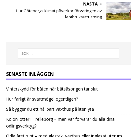
NÄSTA
Hur Göteborgs klimat påverkar förvaringen av
lantbruksutrustning
SENASTE INLÄGGEN
Vinterskydd för båten när båtsäsongen tar slut
Hur farligt är svartmögel egentligen?
Så bygger du ett hållbart växthus på liten yta
Kolonilotter i Trelleborg – men var förvarar du alla dina
odlingsverktyg?
Odla året runt – med glastak, växthus eller inglasat uterum