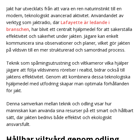
Jakt har utvecklats från att vara en ren naturinstinkt till en
modern, teknologiskt avancerad aktivitet. Användandet av
verktyg som jaktradio, där
Lafayette är ledande i
branschen
, har blivit ett centralt hjälpmedel för att säkerställa
effektivitet och säkerhet under jakten. Jägare kan enkelt
kommunicera sina observationer och planer, vilket gör jakten
på vildsvin till en mer strukturerad och samordnad process.
Teknik som spårningsutrustning och viltkameror vilka hjälper
jägare att följa vildsvinens rörelser i realtid, bidrar också till
jaktens effektivitet. Genom att kombinera dessa teknologiska
hjälpmedel med utfodring skapar man optimala förhållanden
för jakt.
Denna samverkan mellan teknik och odling visar hur
människan kan använda sina resurser på ett smart och hållbart
sätt, där jakten bedrivs både effektivt och ekologiskt
ansvarsfullt.
Hållbar viltvård genom odling