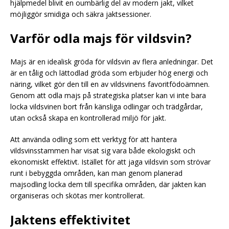
hjälpmedel blivit en oumbärlig del av modern jakt, vilket
möjliggör smidiga och säkra jaktsessioner.
Varför odla majs för vildsvin?
Majs är en idealisk gröda för vildsvin av flera anledningar. Det
är en tålig och lättodlad gröda som erbjuder hög energi och
näring, vilket gör den till en av vildsvinens favoritfödoämnen.
Genom att odla majs på strategiska platser kan vi inte bara
locka vildsvinen bort från känsliga odlingar och trädgårdar,
utan också skapa en kontrollerad miljö för jakt.
Att använda odling som ett verktyg för att hantera
vildsvinsstammen har visat sig vara både ekologiskt och
ekonomiskt effektivt. Istället för att jaga vildsvin som strövar
runt i bebyggda områden, kan man genom planerad
majsodling locka dem till specifika områden, där jakten kan
organiseras och skötas mer kontrollerat.
Jaktens effektivitet