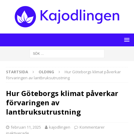
STARTSIDA
OLDING
Hur Göteborgs klimat påverkar
förvaringen av lantbruksutrustning
Hur Göteborgs klimat påverkar
förvaringen av
lantbruksutrustning
februari 11, 2025
kajodlingen
Kommentarer
inaktiverade