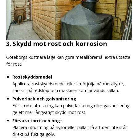
3. Skydd mot rost och korrosion
Göteborgs kustnära läge kan göra metallföremål extra utsatta
för rost.
Rostskyddsmedel
Applicera rostskyddsmedel eller smörjolja på metallytor,
särskilt på redskap och maskiner som används sällan.
Pulverlack och galvanisering
För större utrustning kan pulverlackering eller galvanisering
ge ett mer långvarigt skydd mot rost.
Förvara torrt och högt
Placera utrustning på hyllor eller pallar så att den inte står
direkt på fuktiga golv.