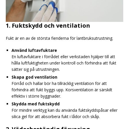
1. Fuktskydd och ventilation
Fukt är en av de största fienderna för lantbruksutrustning.
Använd luftavfuktare
En luftavfuktare i förrådet eller verkstaden hjälper till att
hålla luftfuktigheten under kontroll och förhindra att fukt
sätter sig på utrustningen.
Skapa god ventilation
Förråd och hallar bör ha tillräcklig ventilation för att
förhindra att fukt byggs upp. Korsventilation är särskilt
effektiv i större byggnader.
Skydda med fuktskydd
För mindre verktyg kan du använda fuktskyddspåsar eller
silica gel för att absorbera fukt i lådor och skåp.