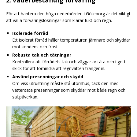
2. Väderbeständig förvaring
För att hantera den höga nederbörden i Göteborg är det viktigt
att välja förvaringslösningar som klarar fukt och regn.
Isolerade förråd
Ett isolerat förråd håller temperaturen jämnare och skyddar
mot kondens och frost.
Robusta tak och tätningar
Kontrollera att förrådets tak och väggar är täta och i gott
skick för att förhindra att regnvatten tränger in.
Använd presenningar och skydd
Om viss utrustning måste stå utomhus, täck den med
vattentäta presenningar som skyddar mot både regn och
saltpåverkan.