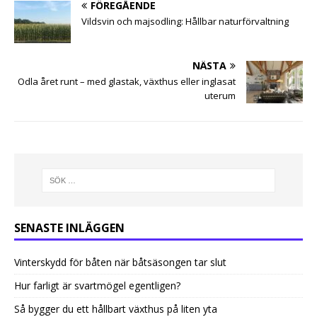
FÖREGÅENDE
Vildsvin och majsodling: Hållbar naturförvaltning
NÄSTA
Odla året runt – med glastak, växthus eller inglasat
uterum
SENASTE INLÄGGEN
Vinterskydd för båten när båtsäsongen tar slut
Hur farligt är svartmögel egentligen?
Så bygger du ett hållbart växthus på liten yta