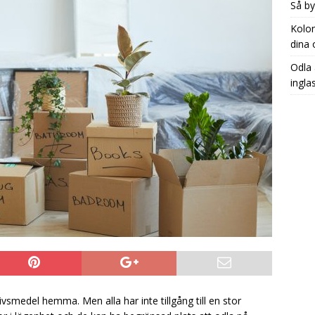
Så by
Kolon
dina 
Odla 
ingla
livsmedel hemma. Men alla har inte tillgång till en stor