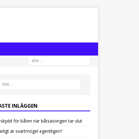
ASTE INLÄGGEN
rskydd för båten när båtsäsongen tar slut
arligt är svartmögel egentligen?