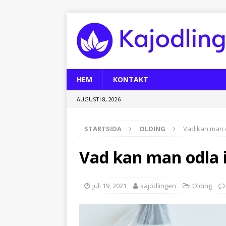
HEM
KONTAKT
AUGUSTI 8, 2026
STARTSIDA
OLDING
Vad kan man o
Vad kan man odla i
juli 19, 2021
kajodlingen
Olding