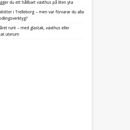
gger du ett hållbart växthus på liten yta
ilotter i Trelleborg – men var förvarar du alla
odlingsverktyg?
året runt – med glastak, växthus eller
sat uterum