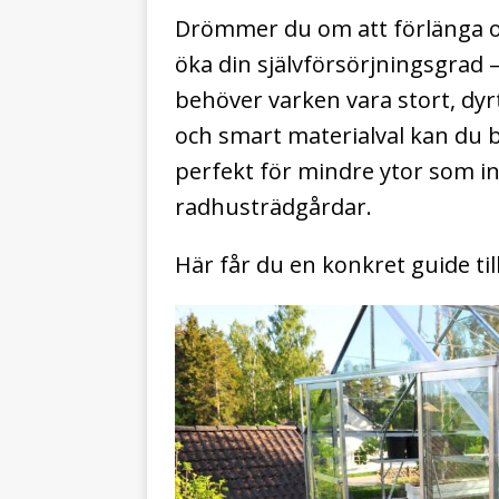
Drömmer du om att förlänga o
öka din självförsörjningsgrad –
behöver varken vara stort, dyr
och smart materialval kan du 
perfekt för mindre ytor som in
radhusträdgårdar.
Här får du en konkret guide till