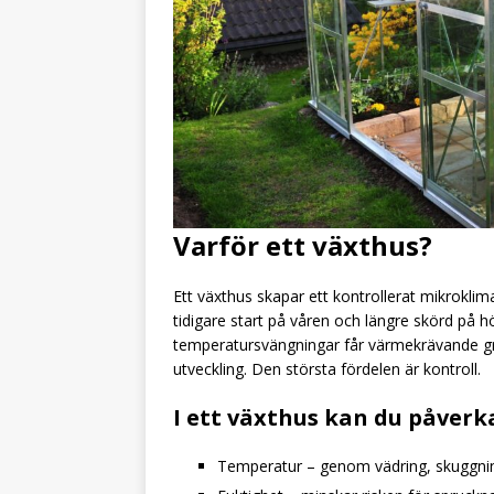
Varför ett växthus?
Ett växthus skapar ett kontrollerat mikrokli
tidigare start på våren och längre skörd på
temperatursvängningar får värmekrävande grö
utveckling. Den största fördelen är kontroll.
I ett växthus kan du påverk
Temperatur – genom vädring, skuggnin