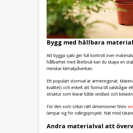
Bygg med hållbara materia
Att bygga själv ger full kontroll över materi
hållbarhet med återbruk kan du skapa en stabi
minskar klimatpåverkan.
Ett populärt stomval är armeringsnät. Materia
kvalitet) och enkelt att forma till valvbågar 
struktur som klarar både vindlast och belast
För den som söker rätt dimensioner finns
ar
lämpar sig för odlingsprojekt. Nät med tätare
Andra materialval att över