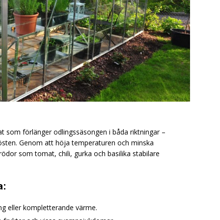
mat som förlänger odlingssäsongen i båda riktningar –
 hösten. Genom att höja temperaturen och minska
dor som tomat, chili, gurka och basilika stabilare
a:
g eller kompletterande värme.