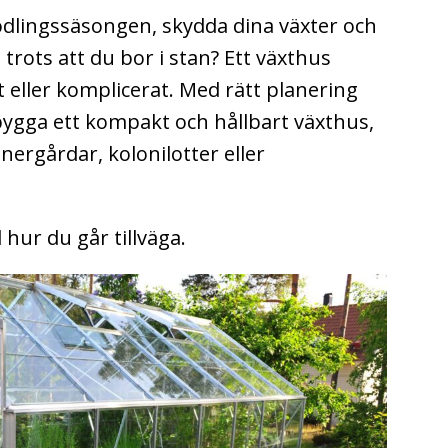
dlingssäsongen, skydda dina växter och
 trots att du bor i stan? Ett växthus
t eller komplicerat. Med rätt planering
bygga ett kompakt och hållbart växthus,
nergårdar, kolonilotter eller
 hur du går tillväga.