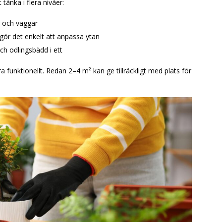
tänka i flera nivåer:
er och väggar
 gör det enkelt att anpassa ytan
och odlingsbädd i ett
ra funktionellt. Redan 2–4 m² kan ge tillräckligt med plats för