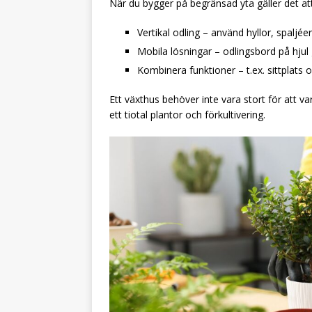
När du bygger på begränsad yta gäller det att 
Vertikal odling – använd hyllor, spaljé
Mobila lösningar – odlingsbord på hjul
Kombinera funktioner – t.ex. sittplats 
Ett växthus behöver inte vara stort för att va
ett tiotal plantor och förkultivering.