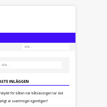
ASTE INLÄGGEN
rskydd för båten när båtsäsongen tar slut
arligt är svartmögel egentligen?