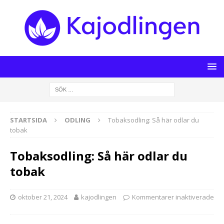
STARTSIDA
ODLING
Tobaksodling: Så här odlar du
tobak
Tobaksodling: Så här odlar du
tobak
oktober 21, 2024
kajodlingen
Kommentarer inaktiverade