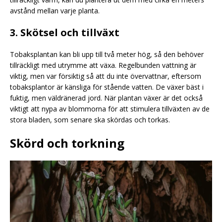
avstånd mellan varje planta.
3. Skötsel och tillväxt
Tobaksplantan kan bli upp till två meter hög, så den behöver
tillräckligt med utrymme att växa. Regelbunden vattning är
viktig, men var försiktig så att du inte övervattnar, eftersom
tobaksplantor är känsliga för stående vatten. De växer bäst i
fuktig, men väldränerad jord. När plantan växer är det också
viktigt att nypa av blommorna för att stimulera tillväxten av de
stora bladen, som senare ska skördas och torkas.
Skörd och torkning