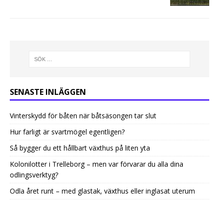
SENASTE INLÄGGEN
Vinterskydd för båten när båtsäsongen tar slut
Hur farligt är svartmögel egentligen?
Så bygger du ett hållbart växthus på liten yta
Kolonilotter i Trelleborg – men var förvarar du alla dina
odlingsverktyg?
Odla året runt – med glastak, växthus eller inglasat uterum