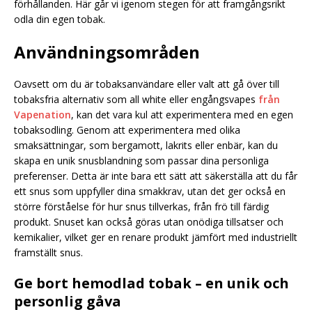
förhållanden. Här går vi igenom stegen för att framgångsrikt
odla din egen tobak.
Användningsområden
Oavsett om du är tobaksanvändare eller valt att gå över till
tobaksfria alternativ som all white eller engångsvapes
från
Vapenation
, kan det vara kul att experimentera med en egen
tobaksodling. Genom att experimentera med olika
smaksättningar, som bergamott, lakrits eller enbär, kan du
skapa en unik snusblandning som passar dina personliga
preferenser. Detta är inte bara ett sätt att säkerställa att du får
ett snus som uppfyller dina smakkrav, utan det ger också en
större förståelse för hur snus tillverkas, från frö till färdig
produkt. Snuset kan också göras utan onödiga tillsatser och
kemikalier, vilket ger en renare produkt jämfört med industriellt
framställt snus.
Ge bort hemodlad tobak – en unik och
personlig gåva