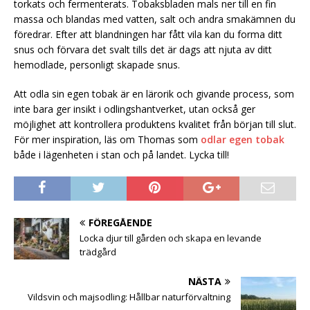
torkats och fermenterats. Tobaksbladen mals ner till en fin
massa och blandas med vatten, salt och andra smakämnen du
föredrar. Efter att blandningen har fått vila kan du forma ditt
snus och förvara det svalt tills det är dags att njuta av ditt
hemodlade, personligt skapade snus.
Att odla sin egen tobak är en lärorik och givande process, som
inte bara ger insikt i odlingshantverket, utan också ger
möjlighet att kontrollera produktens kvalitet från början till slut.
För mer inspiration, läs om Thomas som
odlar egen tobak
både i lägenheten i stan och på landet. Lycka till!
FÖREGÅENDE
Locka djur till gården och skapa en levande
trädgård
NÄSTA
Vildsvin och majsodling: Hållbar naturförvaltning