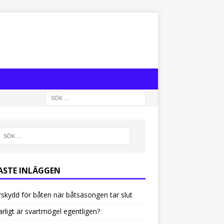
ASTE INLÄGGEN
rskydd för båten när båtsäsongen tar slut
arligt är svartmögel egentligen?