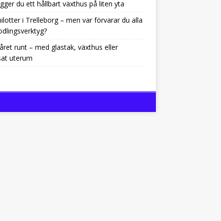
gger du ett hållbart växthus på liten yta
ilotter i Trelleborg – men var förvarar du alla
odlingsverktyg?
året runt – med glastak, växthus eller
sat uterum