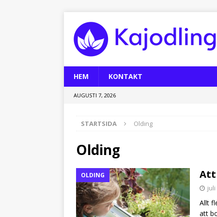
HEM
KONTAKT
AUGUSTI 7, 2026
STARTSIDA
Olding
Olding
Att
OLDING
jul
Allt f
att b