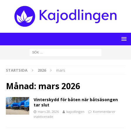
STARTSIDA
2026
mars
Månad:
mars 2026
Vinterskydd för båten när båtsäsongen
tar slut
mars 20, 2026
kajodlingen
Kommentarer
inaktiverade