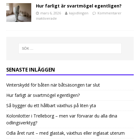
Hur farligt är svartmögel egentligen?
mars 6, 2026
kajodlingen
Kommentarer
inaktiverade
SENASTE INLÄGGEN
Vinterskydd för båten när båtsäsongen tar slut
Hur farligt är svartmögel egentligen?
Så bygger du ett hållbart växthus på liten yta
Kolonilotter i Trelleborg – men var förvarar du alla dina
odlingsverktyg?
Odla året runt – med glastak, växthus eller inglasat uterum