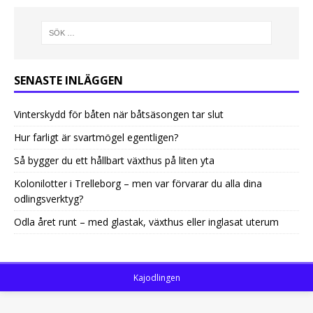
SENASTE INLÄGGEN
Vinterskydd för båten när båtsäsongen tar slut
Hur farligt är svartmögel egentligen?
Så bygger du ett hållbart växthus på liten yta
Kolonilotter i Trelleborg – men var förvarar du alla dina
odlingsverktyg?
Odla året runt – med glastak, växthus eller inglasat uterum
Kajodlingen