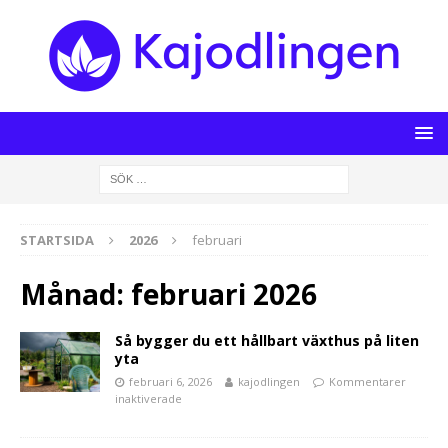
STARTSIDA
2026
februari
Månad:
februari 2026
Så bygger du ett hållbart växthus på liten
yta
februari 6, 2026
kajodlingen
Kommentarer
inaktiverade