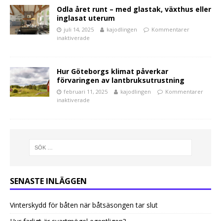
Odla året runt – med glastak, växthus eller
inglasat uterum
juli 14, 2025
kajodlingen
Kommentarer
inaktiverade
Hur Göteborgs klimat påverkar
förvaringen av lantbruksutrustning
februari 11, 2025
kajodlingen
Kommentarer
inaktiverade
SENASTE INLÄGGEN
Vinterskydd för båten när båtsäsongen tar slut