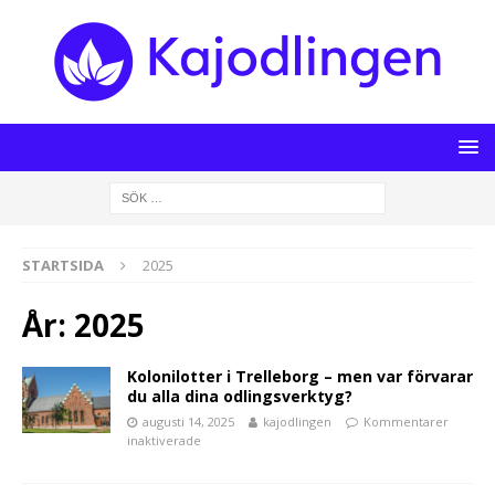
STARTSIDA
2025
År:
2025
Kolonilotter i Trelleborg – men var förvarar
du alla dina odlingsverktyg?
augusti 14, 2025
kajodlingen
Kommentarer
inaktiverade